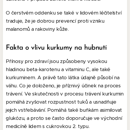
O čerstvém oddenku se také v lidovém léčitelství
traduje, že je dobrou prevencí proti vzniku
malanomů a rakoviny kůže.
Fakta o vlivu kurkumy na hubnutí
Přínosy pro zdraví jsou způsobeny vysokou
hladinou beta-karotenu a vitaminu C, ale také
kurkuminem. A právě tato látka údajně působí na
váhu. Co je doloženo, je příznivý účinek na proces
trávení. Ve skutečnosti v procesu trávení kurkumin
pomáhá zvyšovat rozpustnost tuků a usnadňuje
jejich vstřebávání. Pomáhá také buňkám asimilovat
glukózu, a proto se často doporučuje ve východní
medicíně lidem s cukrovkou 2. typu.