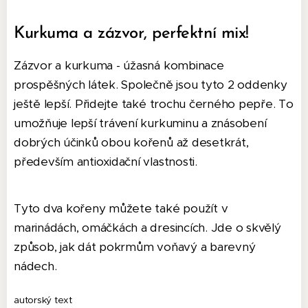
Kurkuma a zázvor, perfektní mix!
Zázvor a kurkuma - úžasná kombinace
prospěšných látek. Společně jsou tyto 2 oddenky
ještě lepší. Přidejte také trochu černého pepře. To
umožňuje lepší trávení kurkuminu a znásobení
dobrých účinků obou kořenů až desetkrát,
především antioxidační vlastnosti.
Tyto dva kořeny můžete také použít v
marinádách, omáčkách a dresincích. Jde o skvělý
způsob, jak dát pokrmům voňavý a barevný
nádech.
autorský text