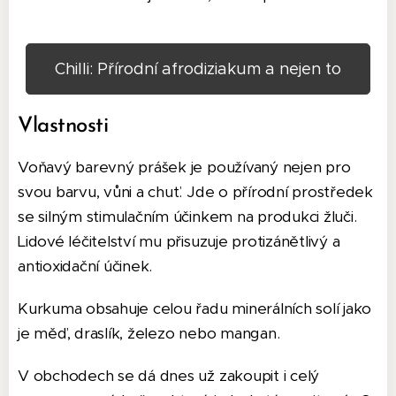
Chilli: Přírodní afrodiziakum a nejen to
Vlastnosti
Voňavý barevný prášek je používaný nejen pro
svou barvu, vůni a chuť. Jde o přírodní prostředek
se silným stimulačním účinkem na produkci žluči.
Lidové léčitelství mu přisuzuje protizánětlivý a
antioxidační účinek.
Kurkuma obsahuje celou řadu minerálních solí jako
je měď, draslík, železo nebo mangan.
V obchodech se dá dnes už zakoupit i celý