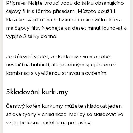
Příprava: Nalijte vroucí vodu do šálku obsahujícího
čajový filtr s těmito přísadami. Můžete použít i
klasické "vajíčko" na řetízku nebo konvičku, která
má čajový filtr. Nechejte asi deset minut louhovat a
vypijte 2 šálky denně.
Je důležité vědět, že kurkuma sama o sobě
nestačí na hubnutí, ale je cenným spojencem v
kombinaci s vyváženou stravou a cvičením.
Skladování kurkumy
Čerstvý kořen kurkumy můžete skladovat jeden
až dva týdny v chladničce. Měl by se skladovat ve
vzduchotěsné nádobě na potraviny.