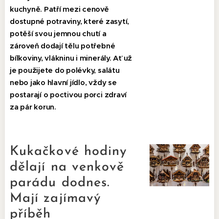
kuchyně. Patří mezi cenově
dostupné potraviny, které zasytí,
potěší svou jemnou chutí a
zároveň dodají tělu potřebné
bílkoviny, vlákninu i minerály. Ať už
je použijete do polévky, salátu
nebo jako hlavní jídlo, vždy se
postarají o poctivou porci zdraví
za pár korun.
Kukačkové hodiny
dělají na venkově
parádu dodnes.
Mají zajímavý
příběh