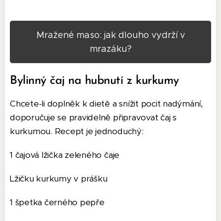
Mražené maso: jak dlouho vydrží v
mrazáku?
Bylinný čaj na hubnutí z kurkumy
Chcete-li doplněk k dietě a snížit pocit nadýmání,
doporučuje se pravidelně připravovat čaj s
kurkumou. Recept je jednoduchý:
1 čajová lžička zeleného čaje
Lžičku kurkumy v prášku
1 špetka černého pepře