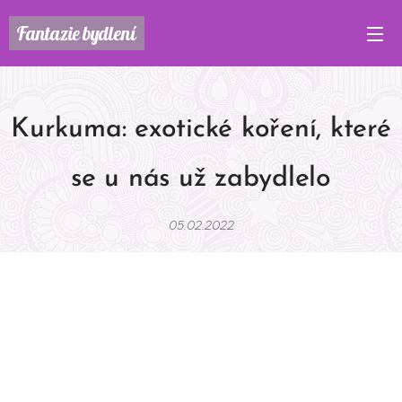
Fantazie
bydlení
Kurkuma: exotické koření, které
se u nás už zabydlelo
05.02.2022