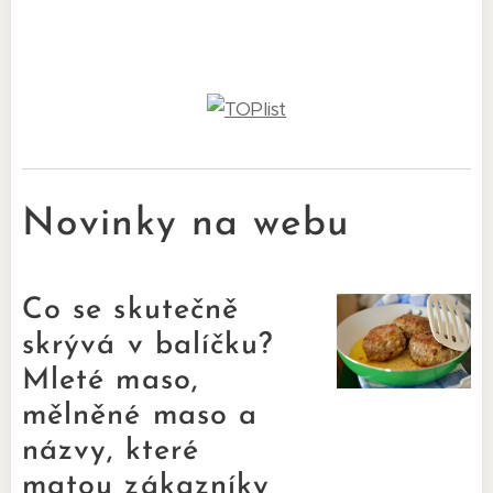
Novinky na webu
Co se skutečně
skrývá v balíčku?
Mleté maso,
mělněné maso a
názvy, které
matou zákazníky