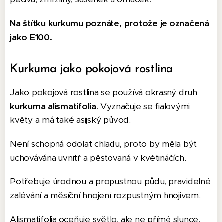
Na štítku kurkumu poznáte, protože je označená
jako E100.
Kurkuma jako pokojová rostlina
Jako pokojová rostlina se používá okrasný druh
kurkuma alismatifolia
. Vyznačuje se fialovými
květy a má také asijský původ.
Není schopná odolat chladu, proto by měla být
uchovávána uvnitř a pěstovaná v květináčích.
Potřebuje úrodnou a propustnou půdu, pravidelné
zalévání a měsíční hnojení rozpustným hnojivem.
Alismatifolia oceňuje světlo, ale ne přímé slunce.