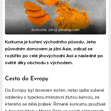
kurkuma, zdroj: pixabay.com
Kurkuma je koření východního původu. Jeho
původním domovem je jižní Asie, odkud se
rozšířilo po celé jihovýchodní Asii a následně po
světě díky obchodu s východem.
Cesta do Evropy
Do Evropy byl dovezen kořen, nebo spíše sušené
oddenky s typickou intenzivní žlutou barvou, ze
kterého se dělá prášek. Římané kurkumu používali