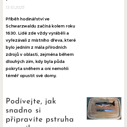
13.10.2025
Příběh hodinářství ve
Schwarzwaldu začíná kolem roku
1630. Lidé zde vždy vyráběli a
vyřezávali z místního dřeva, které
bylo jedním z mála přírodních
zdrojů v oblasti, zejména během
dlouhých zim, kdy byla půda
pokryta sněhem a oni nemohli
téměř opustit své domy.
Podívejte, jak
snadno si
připravíte pstruha