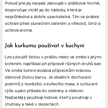
Pokud jste jej naopak zakoupili v práškové formě,
doporučuje vložit jej do nádoby, která je
neprůhledná a dobře uzavíratelná. Tím se prášek
ochrání před slunečním zářením a vlhkostí, čímž si
uchová aroma.
Jak kurkumu používat v kuchyni
Lze ji použít čistou v prášku nebo ve směsi s jinými
kořením, například při přípravě různých druhů kari.
Ve směsi koření dodává přípravkům krásnou
slámově žlutou barvu. Je ideální k dochucení
pokrmů z hovězího a kuřecího masa, k ochucení
rýže a jako přísada do zeleniny a obilovin.
Nejčastěji ji používají Indové, kteří ji používají v
chutney a také v dezertech.