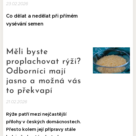
23.02.2026
Co dělat a nedělat při přímém
vysévání semen
Měli byste
proplachovat rýži?
Odborníci mají
jasno a možná vás
to překvapí
21.02.2026
Rýže patří mezi nejčastější
přílohy v českých domácnostech.
Přesto kolem její přípravy stále