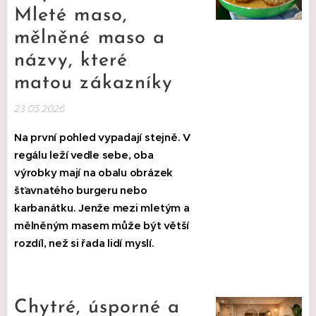
Mleté maso,
mělněné maso a
názvy, které
matou zákazníky
23.05.2026
Na první pohled vypadají stejně. V
regálu leží vedle sebe, oba
výrobky mají na obalu obrázek
šťavnatého burgeru nebo
karbanátku. Jenže mezi mletým a
mělněným masem může být větší
rozdíl, než si řada lidí myslí.
Chytré, úsporné a