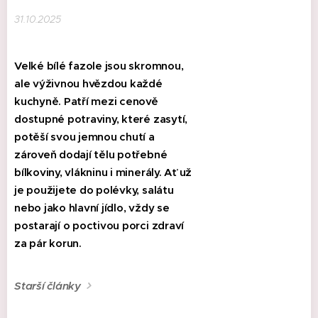
31.10.2025
Velké bílé fazole jsou skromnou,
ale výživnou hvězdou každé
kuchyně. Patří mezi cenově
dostupné potraviny, které zasytí,
potěší svou jemnou chutí a
zároveň dodají tělu potřebné
bílkoviny, vlákninu i minerály. Ať už
je použijete do polévky, salátu
nebo jako hlavní jídlo, vždy se
postarají o poctivou porci zdraví
za pár korun.
Starší články