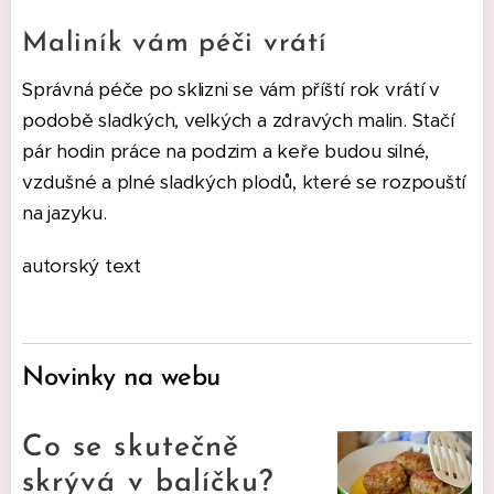
Maliník vám péči vrátí
Správná péče po sklizni se vám příští rok vrátí v
podobě sladkých, velkých a zdravých malin. Stačí
pár hodin práce na podzim a keře budou silné,
vzdušné a plné sladkých plodů, které se rozpouští
na jazyku.
autorský text
Novinky na webu
Co se skutečně
skrývá v balíčku?