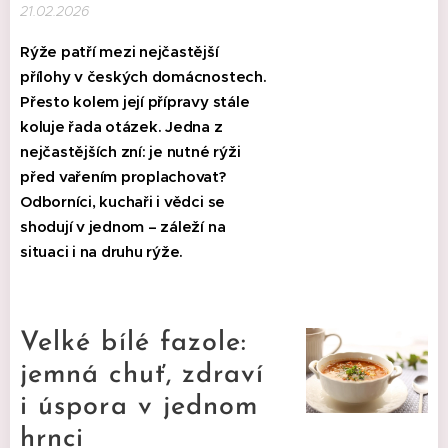
21.02.2026
Rýže patří mezi nejčastější
přílohy v českých domácnostech.
Přesto kolem její přípravy stále
koluje řada otázek. Jedna z
nejčastějších zní: je nutné rýži
před vařením proplachovat?
Odborníci, kuchaři i vědci se
shodují v jednom – záleží na
situaci i na druhu rýže.
Velké bílé fazole:
jemná chuť, zdraví
i úspora v jednom
hrnci