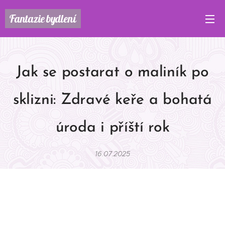
Fantazie
bydlení
Jak se postarat o maliník po
sklizni: Zdravé keře a bohatá
úroda i příští rok
16.07.2025