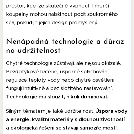
prostor, kde lze skutečně vypnout. I menší
koupelny mohou nabídnout pocit soukromého
spa, pokud je jejich design promyšlený.
Nenápadná technologie a důraz
na udržitelnost
Chytré technologie zůstávají, ale nejsou okázalé.
Bezdotykové baterie, úsporné splachování,
regulace teploty vody nebo chytré osvětlení
fungují intuitivně a bez složitého nastavování.
Technologie má sloužit, nikoli dominovat.
Silným tématem je také udržitelnost.
Úspora vody
a energie, kvalitní materiály s dlouhou životností
a ekologická řešení se stávají samozřejmostí.