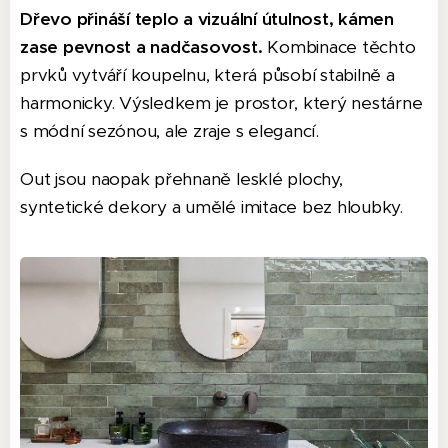
Dřevo přináší teplo a vizuální útulnost, kámen
zase pevnost a nadčasovost.
Kombinace těchto
prvků vytváří koupelnu, která působí stabilně a
harmonicky. Výsledkem je prostor, který nestárne
s módní sezónou, ale zraje s elegancí.
Out jsou naopak přehnaně lesklé plochy,
syntetické dekory a umělé imitace bez hloubky.