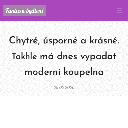
Fantazie
bydlení
Chytré, úsporné a krásné.
má dnes vypadat
Takhle
moderní koupelna
28.02.2026