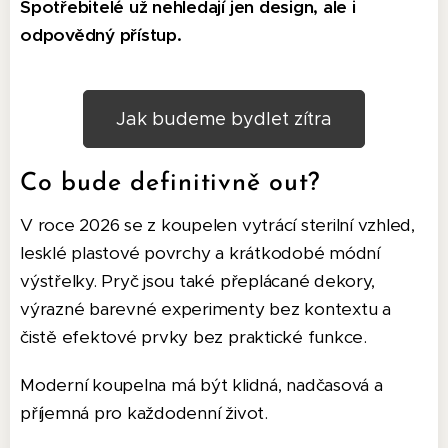
Spotřebitelé už nehledají jen design, ale i
odpovědný přístup.
Jak budeme bydlet zítra
Co bude definitivně out?
V roce 2026 se z koupelen vytrácí sterilní vzhled,
lesklé plastové povrchy a krátkodobé módní
výstřelky. Pryč jsou také přeplácané dekory,
výrazné barevné experimenty bez kontextu a
čistě efektové prvky bez praktické funkce.
Moderní koupelna má být klidná, nadčasová a
příjemná pro každodenní život.