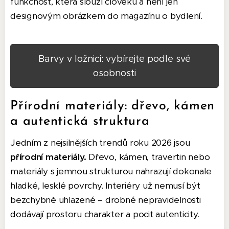
funkčnost, která slouží člověku a není jen
designovým obrázkem do magazínu o bydlení.
Barvy v ložnici: vybírejte podle své
osobnosti
Přírodní materiály: dřevo, kámen
a autentická struktura
Jedním z nejsilnějších trendů roku 2026 jsou
přírodní materiály.
Dřevo, kámen, travertin nebo
materiály s jemnou strukturou nahrazují dokonale
hladké, lesklé povrchy. Interiéry už nemusí být
bezchybně uhlazené – drobné nepravidelnosti
dodávají prostoru charakter a pocit autenticity.