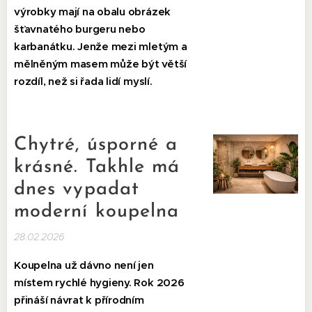
výrobky mají na obalu obrázek
šťavnatého burgeru nebo
karbanátku. Jenže mezi mletým a
mělněným masem může být větší
rozdíl, než si řada lidí myslí.
Chytré, úsporné a
krásné. Takhle má
dnes vypadat
moderní koupelna
28.02.2026
Koupelna už dávno není jen
místem rychlé hygieny. Rok 2026
přináší návrat k přírodním