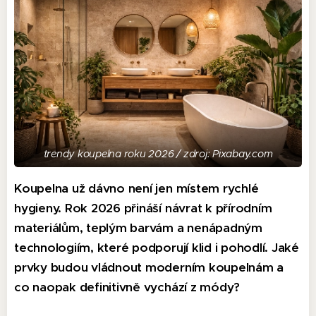
trendy koupelna roku 2026 / zdroj: Pixabay.com
Koupelna už dávno není jen místem rychlé
hygieny. Rok 2026 přináší návrat k přírodním
materiálům, teplým barvám a nenápadným
technologiím, které podporují klid i pohodlí. Jaké
prvky budou vládnout moderním koupelnám a
co naopak definitivně vychází z módy?