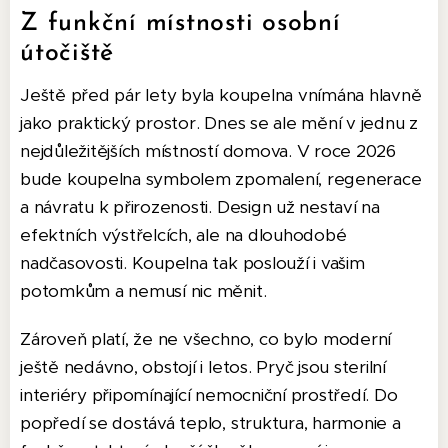
Z funkční místnosti osobní
útočiště
Ještě před pár lety byla koupelna vnímána hlavně
jako praktický prostor. Dnes se ale mění v jednu z
nejdůležitějších místností domova. V roce 2026
bude koupelna symbolem zpomalení, regenerace
a návratu k přirozenosti. Design už nestaví na
efektních výstřelcích, ale na dlouhodobé
nadčasovosti. Koupelna tak poslouží i vašim
potomkům a nemusí nic měnit.
Zároveň platí, že ne všechno, co bylo moderní
ještě nedávno, obstojí i letos. Pryč jsou sterilní
interiéry připomínající nemocniční prostředí. Do
popředí se dostává teplo, struktura, harmonie a