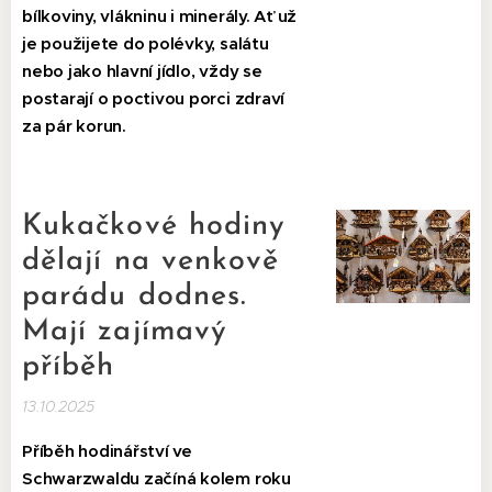
bílkoviny, vlákninu i minerály. Ať už
je použijete do polévky, salátu
nebo jako hlavní jídlo, vždy se
postarají o poctivou porci zdraví
za pár korun.
Kukačkové hodiny
dělají na venkově
parádu dodnes.
Mají zajímavý
příběh
13.10.2025
Příběh hodinářství ve
Schwarzwaldu začíná kolem roku