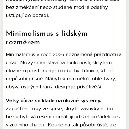
bez změkčení nebo studené modré odstíny
ustupují do pozadí.
Minimalismus s lidským
rozměrem
Minimalismus v roce 2026 neznamená prázdnotu a
chlad. Nový směr staví na funkčnosti, skrytém
úložném prostoru a jednoduchých liniích, které
nepůsobí přísně. Nábytek má měkčí, oblé tvary,
ubývá ostrých hran a design je přívětivější.
Velký důraz se klade na úložné systémy.
Zapuštěné niky ve sprše, skryté zásuvky nebo
bezúchytová řešení pomáhají udržet pořádek bez
vizuálního chaosu. Koupelna tak působí čistě, ale