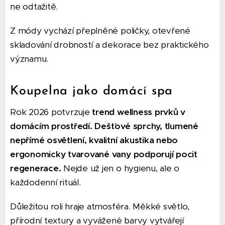
ne odtažitě.
Z módy vychází přeplněné poličky, otevřené
skladování drobností a dekorace bez praktického
významu.
Koupelna jako domácí spa
Rok 2026 potvrzuje
trend wellness prvků v
domácím prostředí.
Dešťové sprchy, tlumené
nepřímé osvětlení, kvalitní akustika nebo
ergonomicky tvarované vany podporují pocit
regenerace.
Nejde už jen o hygienu, ale o
každodenní rituál.
Důležitou roli hraje atmosféra. Měkké světlo,
přírodní textury a vyvážené barvy vytvářejí