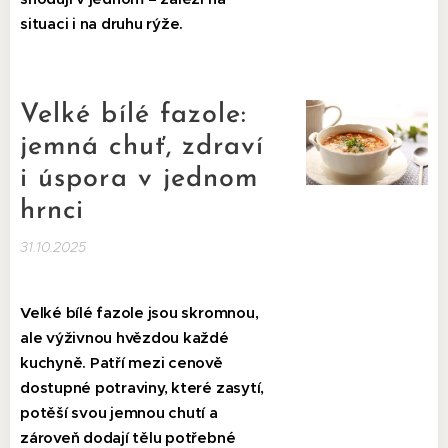
situaci i na druhu rýže.
Velké bílé fazole:
jemná chuť, zdraví
i úspora v jednom
hrnci
31.10.2025
Velké bílé fazole jsou skromnou,
ale výživnou hvězdou každé
kuchyně. Patří mezi cenově
dostupné potraviny, které zasytí,
potěší svou jemnou chutí a
zároveň dodají tělu potřebné