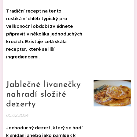
Tradiční recept na tento
rustikální chléb typický pro
velikonoční období zvládnete
připravit v několika jednoduchých
krocích. Existuje celá škála
receptur, které se liší
ingrediencemi.
Jablečné lívanečky
nahradí složité
dezerty
05.02.2024
Jednoduchý dezert, který se hodí
k snídani anebo jako pamlsek k