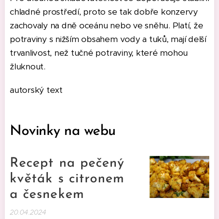
chladné prostředí, proto se tak dobře konzervy
zachovaly na dně oceánu nebo ve sněhu. Platí, že
potraviny s nižším obsahem vody a tuků, mají delší
trvanlivost, než tučné potraviny, které mohou
žluknout.
autorský text
Novinky na webu
Recept na pečený
květák s citronem
a česnekem
20.04.2024