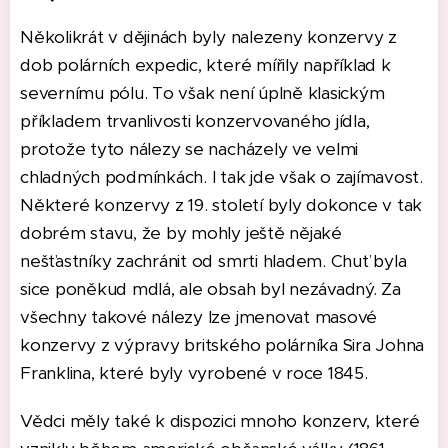
Několikrát v dějinách byly nalezeny konzervy z
dob polárních expedic, které mířily například k
severnímu pólu. To však není úplně klasickým
příkladem trvanlivosti konzervovaného jídla,
protože tyto nálezy se nacházely ve velmi
chladných podmínkách. I tak jde však o zajímavost.
Některé konzervy z 19. století byly dokonce v tak
dobrém stavu, že by mohly ještě nějaké
nešťastníky zachránit od smrti hladem. Chuť byla
sice poněkud mdlá, ale obsah byl nezávadný. Za
všechny takové nálezy lze jmenovat masové
konzervy z výpravy britského polárníka Sira Johna
Franklina, které byly vyrobené v roce 1845.
Vědci měly také k dispozici mnoho konzerv, které