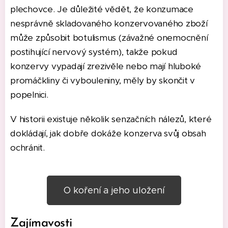
plechovce. Je důležité vědět, že konzumace
nesprávně skladovaného konzervovaného zboží
může způsobit botulismus (závažné onemocnění
postihující nervový systém), takže pokud
konzervy vypadají zrezivěle nebo mají hluboké
promáčkliny či vybouleniny, měly by skončit v
popelnici.
V historii existuje několik senzačních nálezů, které
dokládají, jak dobře dokáže konzerva svůj obsah
ochránit.
O koření a jeho uložení
Zajímavosti