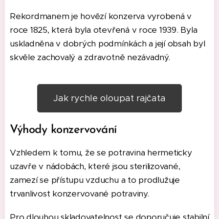
Rekordmanem je hovězí konzerva vyrobená v
roce 1825, která byla otevřená v roce 1939. Byla
uskladněna v dobrých podmínkách a její obsah byl
skvěle zachovalý a zdravotně nezávadný.
Jak rychle oloupat rajčata
Výhody konzervování
Vzhledem k tomu, že se potravina hermeticky
uzavře v nádobách, které jsou sterilizované,
zamezí se přístupu vzduchu a to prodlužuje
trvanlivost konzervované potraviny.
Pro dlouhou skladovatelnost se doporučuje stabilní