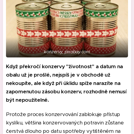
konzervy, pixabay.com
Když překročí konzervy "životnost" a datum na
obalu už je prošlé, nejspíš je v obchodě už
nekoupíte, ale když při úklidu spíže narazíte na
zapomenutou zásobu konzerv, rozhodně nemusí
být nepoužitelné.
Protože proces konzervování zablokuje přístup
kyslíku, většina konzervovaných potravin zůstane
čerstvá dlouho po datu spotřeby vytištěném na