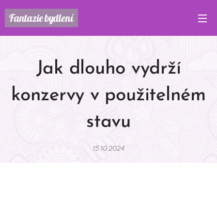
Fantazie
bydlení
Jak dlouho vydrží
konzervy v použitelném
stavu
15.10.2024