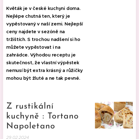
Květák je v české kuchyni doma.
Nejlépe chutná ten, který je
vypěstovaný v naší zemi. Nejlepší
ceny najdete v sezóně na
tržištích. S trochou nadšení si ho
můžete vypěstovat i na
zahrádce. Výhodou receptu je
skutečnost, že vlastní výpěstek
nemusí být extra krásný a růžičky
mohou být žluté a ne tak pevné.
Z rustikální
kuchyně : Tortano
Napoletano
29.02.2024