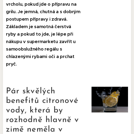
vrcholu, pokud jde o přípravu na
grilu. Je jemná, chutná a s dobrým
postupem přípravy i zdravá.
Základem je samotná čerstvá
ryby a pokud to jde, je lépe při
nákupu v supermarketu zavřít u
samoobslužného regálu s
chlazenými rybami oči a prchat
pryč.
Pár skvělých
benefitů citronové
vody, která by
rozhodně hlavně v
zimě neměla v