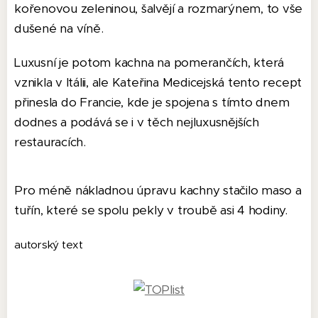
kořenovou zeleninou, šalvějí a rozmarýnem, to vše
dušené na víně.
Luxusní je potom kachna na pomerančích, která
vznikla v Itálii, ale Kateřina Medicejská tento recept
přinesla do Francie, kde je spojena s tímto dnem
dodnes a podává se i v těch nejluxusnějších
restauracích.
Pro méně nákladnou úpravu kachny stačilo maso a
tuřín, které se spolu pekly v troubě asi 4 hodiny.
autorský text