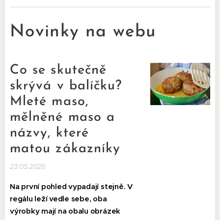
Novinky na webu
Co se skutečně
skrývá v balíčku?
Mleté maso,
mělněné maso a
názvy, které
matou zákazníky
23.05.2026
Na první pohled vypadají stejně. V
regálu leží vedle sebe, oba
výrobky mají na obalu obrázek