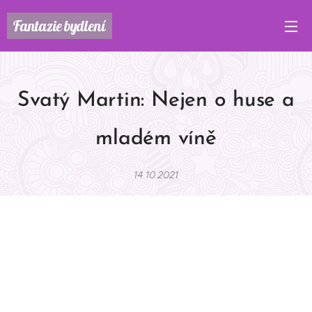
Fantazie
bydlení
Svatý Martin: Nejen o huse a
mladém víně
14.10.2021