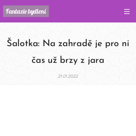
Fantazie
bydlení
Šalotka: Na zahradě je pro ni
čas už brzy z jara
21.01.2022