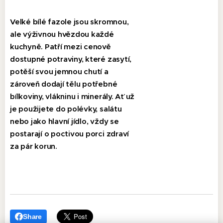
Velké bílé fazole jsou skromnou,
ale výživnou hvězdou každé
kuchyně. Patří mezi cenově
dostupné potraviny, které zasytí,
potěší svou jemnou chutí a
zároveň dodají tělu potřebné
bílkoviny, vlákninu i minerály. Ať už
je použijete do polévky, salátu
nebo jako hlavní jídlo, vždy se
postarají o poctivou porci zdraví
za pár korun.
Share