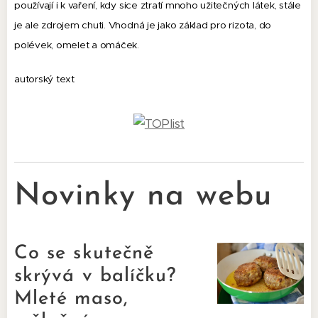
používají i k vaření, kdy sice ztratí mnoho užitečných látek, stále
je ale zdrojem chuti. Vhodná je jako základ pro rizota, do
polévek, omelet a omáček.
autorský text
Novinky na webu
Co se skutečně
skrývá v balíčku?
Mleté maso,