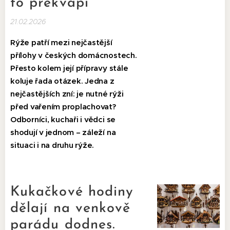
to překvapí
21.02.2026
Rýže patří mezi nejčastější
přílohy v českých domácnostech.
Přesto kolem její přípravy stále
koluje řada otázek. Jedna z
nejčastějších zní: je nutné rýži
před vařením proplachovat?
Odborníci, kuchaři i vědci se
shodují v jednom – záleží na
situaci i na druhu rýže.
Kukačkové hodiny
dělají na venkově
parádu dodnes.