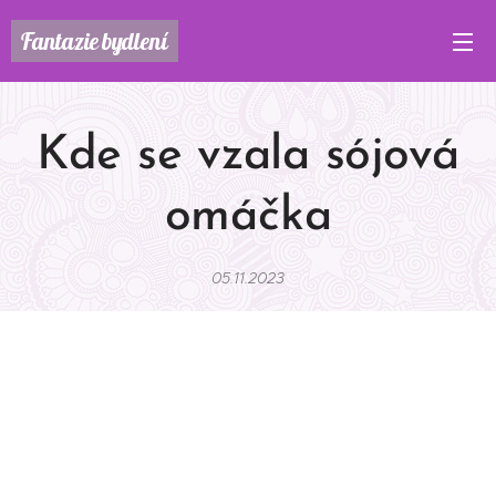
Fantazie
bydlení
Kde se vzala sójová
omáčka
05.11.2023