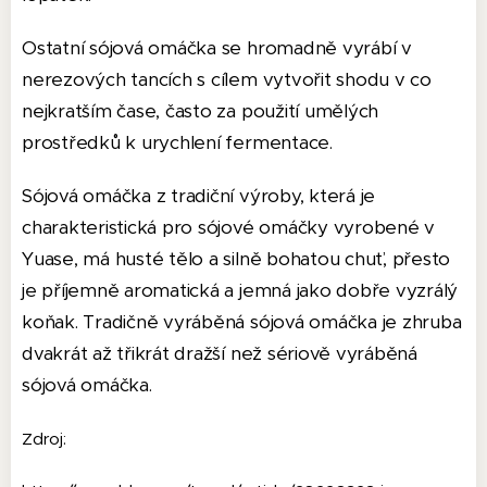
Ostatní sójová omáčka se hromadně vyrábí v
nerezových tancích s cílem vytvořit shodu v co
nejkratším čase, často za použití umělých
prostředků k urychlení fermentace.
Sójová omáčka z tradiční výroby, která je
charakteristická pro sójové omáčky vyrobené v
Yuase, má husté tělo a silně bohatou chuť, přesto
je příjemně aromatická a jemná jako dobře vyzrálý
koňak.
Tradičně vyráběná sójová omáčka je zhruba
dvakrát až třikrát dražší než sériově vyráběná
sójová omáčka.
Zdroj: