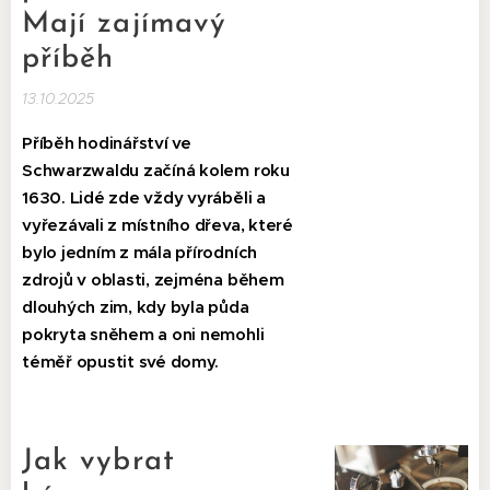
Mají zajímavý
příběh
13.10.2025
Příběh hodinářství ve
Schwarzwaldu začíná kolem roku
1630. Lidé zde vždy vyráběli a
vyřezávali z místního dřeva, které
bylo jedním z mála přírodních
zdrojů v oblasti, zejména během
dlouhých zim, kdy byla půda
pokryta sněhem a oni nemohli
téměř opustit své domy.
Jak vybrat