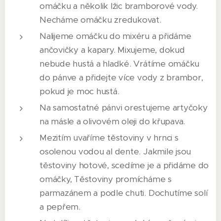
omáčku a několik lžic bramborové vody.
Necháme omáčku zredukovat.
Nalijeme omáčku do mixéru a přidáme
ančovičky a kapary. Mixujeme, dokud
nebude hustá a hladké. Vrátíme omáčku
do pánve a přidejte více vody z brambor,
pokud je moc hustá.
Na samostatné pánvi orestujeme artyčoky
na másle a olivovém oleji do křupava.
Mezitím uvaříme těstoviny v hrnci s
osolenou vodou al dente. Jakmile jsou
těstoviny hotové, scedíme je a přidáme do
omáčky, Těstoviny promícháme s
parmazánem a podle chuti. Dochutíme solí
a pepřem.