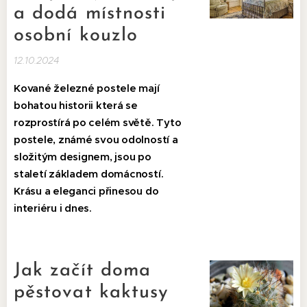
a dodá místnosti
osobní kouzlo
12.10.2024
Kované železné postele mají
bohatou historii která se
rozprostírá po celém světě. Tyto
postele, známé svou odolností a
složitým designem, jsou po
staletí základem domácností.
Krásu a eleganci přinesou do
interiéru i dnes.
Jak začít doma
pěstovat kaktusy