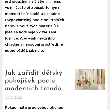
jednoduchými a čistými liniemi,
velmi často přizpůsobitelnými
momentální náladě.
Je snadno
rozpoznatelný podle neutrálních
barev a použitých materiálů a
jistě se hodí nejen k zařízení
ložnice. Aby však nevzniklo
chladné a neosobní prostředí, je
nutné vědět, jak na to.
Jak zařídit dětský
pokojíček podle
moderních trendů
05.01.2022
Pokud máte před sebou příchod