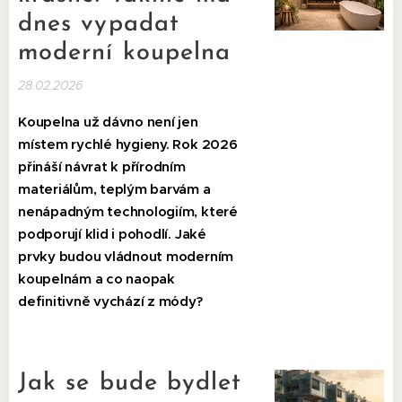
dnes vypadat
moderní koupelna
28.02.2026
Koupelna už dávno není jen
místem rychlé hygieny. Rok 2026
přináší návrat k přírodním
materiálům, teplým barvám a
nenápadným technologiím, které
podporují klid i pohodlí. Jaké
prvky budou vládnout moderním
koupelnám a co naopak
definitivně vychází z módy?
Jak se bude bydlet