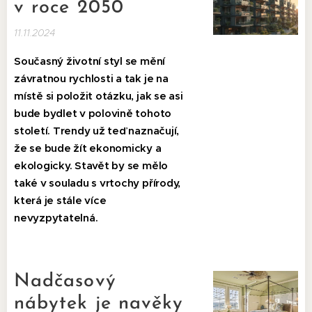
v roce 2050
11.11.2024
Současný životní styl se mění
závratnou rychlosti a tak je na
místě si položit otázku, jak se asi
bude bydlet v polovině tohoto
století. Trendy už teď naznačují,
že se bude žít ekonomicky a
ekologicky. Stavět by se mělo
také v souladu s vrtochy přírody,
která je stále více
nevyzpytatelná.
Nadčasový
nábytek je navěky