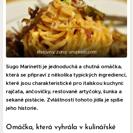
těstoviny, zdroj: unsplash.com
Sugo Marinetti je jednoduchá a chutná omáčka,
která se připraví z několika typických ingrediencí,
které jsou charakteristické pro italskou kuchyni:
rajčata, ančovičky, restované artyčoky, šunka a
sekané pistácie. Zvláštností tohoto jídla je spíše
jeho historie.
Omáčka, která vyhrála v kulinářské