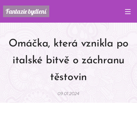
Fantazie
bydlení
Omáčka, která vznikla po
italské bitvě o záchranu
těstovin
09.01.2024