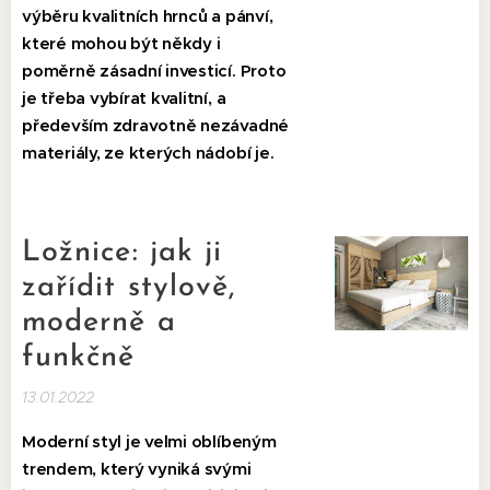
výběru kvalitních hrnců a pánví,
které mohou být někdy i
poměrně zásadní investicí. Proto
je třeba vybírat kvalitní, a
především zdravotně nezávadné
materiály, ze kterých nádobí je.
Ložnice: jak ji
zařídit stylově,
moderně a
funkčně
13.01.2022
Moderní styl je velmi oblíbeným
trendem, který vyniká svými