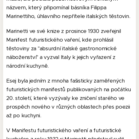
názvem, který připomínal básníka Filippa
Marinettiho, úhlavního nepřítele italských těstovin.
Marinetti ve své knize z prosince 1930 zveřejnil
Manifest futuristického vaření, kde prohlásil
těstoviny za "absurdní italské gastronomické
náboženství" a vyzval Italy k jejich vyřazení z
národní kuchyně.
Esej byla jedním z mnoha fašisticky zaměřených
futuristických manifestů publikovaných na počátku
20. století, které vyzývaly ke zničení starého ve
prospěch nového v různých oblastech přes poezii
až po kuchyni.
V Manifestu futuristického vaření a futuristické