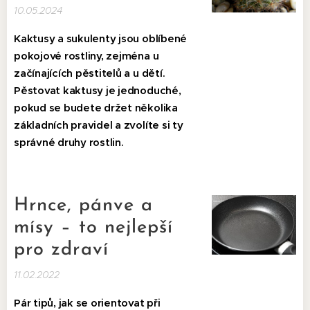
10.05.2024
Kaktusy a sukulenty jsou oblíbené
pokojové rostliny, zejména u
začínajících pěstitelů a u dětí.
Pěstovat kaktusy je jednoduché,
pokud se budete držet několika
základních pravidel a zvolíte si ty
správné druhy rostlin.
Hrnce, pánve a
mísy – to nejlepší
pro zdraví
11.02.2022
Pár tipů, jak se orientovat při