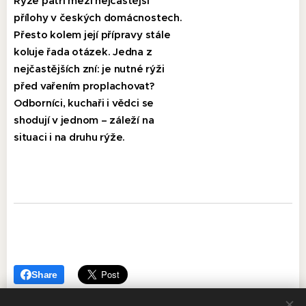
Rýže patří mezi nejčastější
přílohy v českých domácnostech.
Přesto kolem její přípravy stále
koluje řada otázek. Jedna z
nejčastějších zní: je nutné rýži
před vařením proplachovat?
Odborníci, kuchaři i vědci se
shodují v jednom – záleží na
situaci i na druhu rýže.
Share