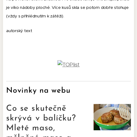
je víko nádoby ploché. Více kusů skla se potom dobře stohuje
(vždy s přihlédnutím k zátěži).
autorský text
Novinky na webu
Co se skutečně
skrývá v balíčku?
Mleté maso,