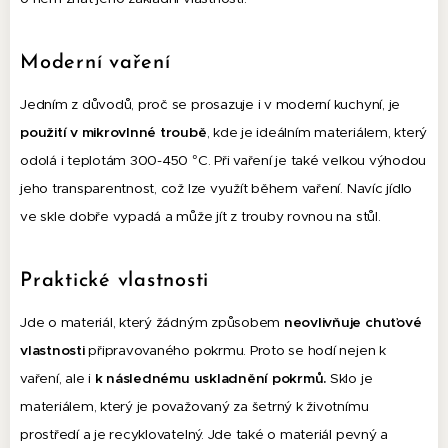
Moderní vaření
Jedním z důvodů, proč se prosazuje i v moderní kuchyní, je
použití v mikrovlnné troubě
, kde je ideálním materiálem, který
odolá i teplotám 300-450 °C. Při vaření je také velkou výhodou
jeho transparentnost, což lze využít během vaření. Navíc jídlo
ve skle dobře vypadá a může jít z trouby rovnou na stůl.
Praktické vlastnosti
Jde o materiál, který žádným způsobem
neovlivňuje chuťové
vlastnosti
připravovaného pokrmu. Proto se hodí nejen k
vaření, ale i
k následnému uskladnění pokrmů.
Sklo je
materiálem, který je považovaný za šetrný k životnímu
prostředí a je recyklovatelný. Jde také o materiál pevný a