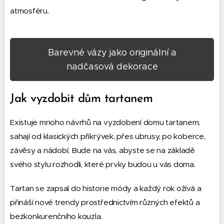
atmosféru.
Barevné vázy jako originální a
nadčasová dekorace
Jak vyzdobit dům tartanem
Existuje mnoho návrhů na vyzdobení domu tartanem;
sahají od klasických přikrývek, přes ubrusy, po koberce,
závěsy a nádobí. Bude na vás, abyste se na základě
svého stylu rozhodli, které prvky budou u vás doma.
Tartan se zapsal do historie módy a každý rok ožívá a
přináší nové trendy prostřednictvím různých efektů a
bezkonkurenčního kouzla.