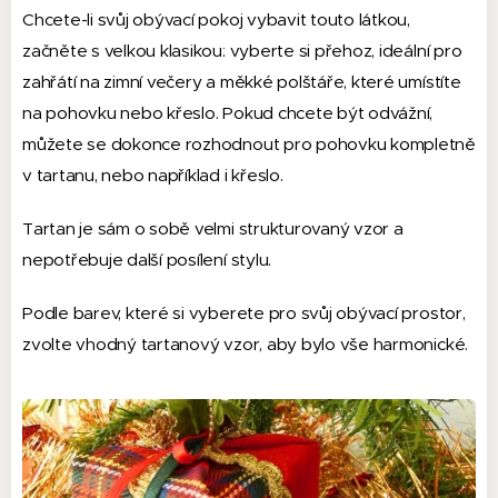
Chcete-li svůj obývací pokoj vybavit touto látkou,
začněte s velkou klasikou: vyberte si přehoz, ideální pro
zahřátí na zimní večery a měkké polštáře, které umístíte
na pohovku nebo křeslo. Pokud chcete být odvážní,
můžete se dokonce rozhodnout pro pohovku kompletně
v tartanu, nebo například i křeslo.
Tartan je sám o sobě velmi strukturovaný vzor a
nepotřebuje další posílení stylu.
Podle barev, které si vyberete pro svůj obývací prostor,
zvolte vhodný tartanový vzor, aby bylo vše harmonické.