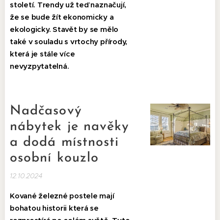
století. Trendy už teď naznačují,
že se bude žít ekonomicky a
ekologicky. Stavět by se mělo
také v souladu s vrtochy přírody,
která je stále více
nevyzpytatelná.
Nadčasový
nábytek je navěky
a dodá místnosti
osobní kouzlo
12.10.2024
Kované železné postele mají
bohatou historii která se