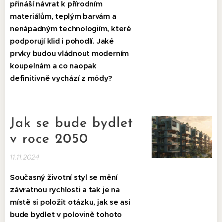
přináší návrat k přírodním
materiálům, teplým barvám a
nenápadným technologiím, které
podporují klid i pohodlí. Jaké
prvky budou vládnout moderním
koupelnám a co naopak
definitivně vychází z módy?
Jak se bude bydlet
v roce 2050
11.11.2024
Současný životní styl se mění
závratnou rychlosti a tak je na
místě si položit otázku, jak se asi
bude bydlet v polovině tohoto