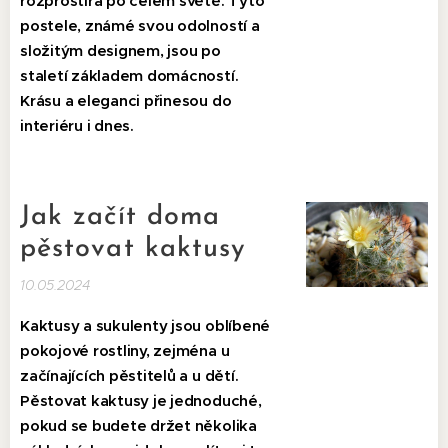
rozprostírá po celém světě. Tyto
postele, známé svou odolností a
složitým designem, jsou po
staletí základem domácností.
Krásu a eleganci přinesou do
interiéru i dnes.
Jak začít doma
pěstovat kaktusy
10.05.2024
Kaktusy a sukulenty jsou oblíbené
pokojové rostliny, zejména u
začínajících pěstitelů a u dětí.
Pěstovat kaktusy je jednoduché,
pokud se budete držet několika