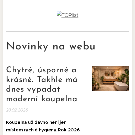
Novinky na webu
Chytré, úsporné a
krásné. Takhle má
dnes vypadat
moderní koupelna
28.02.2026
Koupelna už dávno není jen
místem rychlé hygieny. Rok 2026