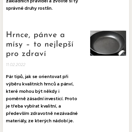
základních pravidel a zvolíte si ty
správné druhy rostlin.
Hrnce, pánve a
mísy – to nejlepší
pro zdraví
11.02.2022
Pár tipů, jak se orientovat při
výběru kvalitních hrnců a pánví,
které mohou být někdy i
poměrně zásadní investicí. Proto
je třeba vybírat kvalitní, a
především zdravotně nezávadné
materiály, ze kterých nádobí je.