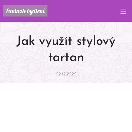
Fantazie
bydlení
Jak využít stylový
tartan
02.12.2020