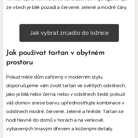
ze všech je bílé pozadí a červené, zelené a modré čáry.
Jak vybrat zrcadlo do ložnice
Jak používat tartan v obytném
prostoru
Pokud máte dům zařízený v moderním stylu,
doporučujeme vám zvolit tartan ve světlých odstínech,
jako je bílá nebo černá, nebo v odstínech šedé; pokud
váš domov snese barvu, upřednostňujte kombinace v
odstínech modré, červené, zelené a hnědé. Tartan se
hodí hlavně do domů v horách a na venkově,
vybavených tmavým dřevem a koženými detaily.