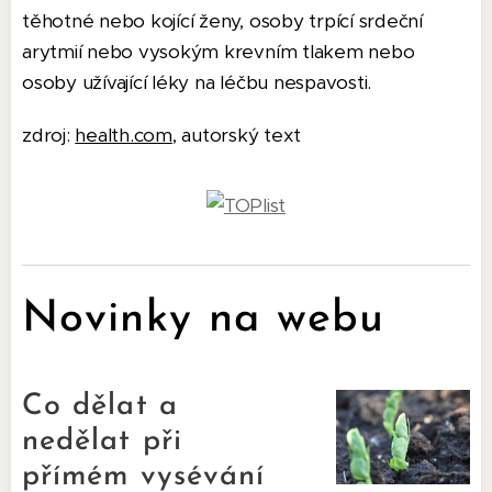
těhotné nebo kojící ženy, osoby trpící srdeční
arytmií nebo vysokým krevním tlakem nebo
osoby užívající léky na léčbu nespavosti.
zdroj:
health.com
, autorský text
Novinky na webu
Co dělat a
nedělat při
přímém vysévání