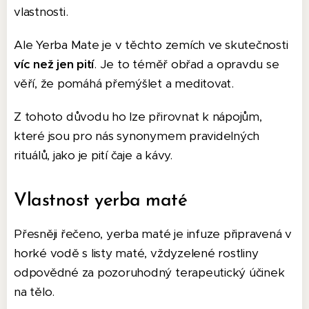
vlastnosti.
Ale Yerba Mate je v těchto zemích ve skutečnosti
víc než jen pití
. Je to téměř obřad a opravdu se
věří, že pomáhá přemýšlet a meditovat.
Z tohoto důvodu ho lze přirovnat k nápojům,
které jsou pro nás synonymem pravidelných
rituálů, jako je pití čaje a kávy.
Vlastnost yerba maté
Přesněji řečeno, yerba maté je infuze připravená v
horké vodě s listy maté, vždyzelené rostliny
odpovědné za pozoruhodný terapeutický účinek
na tělo.