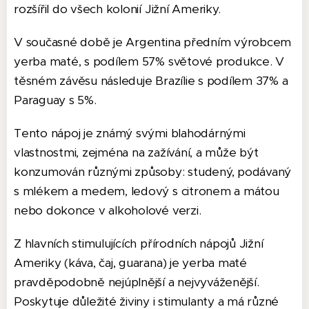
rozšířil do všech kolonií Jižní Ameriky.
V současné době je Argentina předním výrobcem
yerba maté, s podílem 57% světové produkce. V
těsném závěsu následuje Brazílie s podílem 37% a
Paraguay s 5%.
Tento nápoj je známý svými blahodárnými
vlastnostmi, zejména na zažívání, a může být
konzumován různými způsoby: studený, podávaný
s mlékem a medem, ledový s citronem a mátou
nebo dokonce v alkoholové verzi.
Z hlavních stimulujících přírodních nápojů Jižní
Ameriky (káva, čaj, guarana) je yerba maté
pravděpodobně nejúplnější a nejvyváženější.
Poskytuje důležité živiny i stimulanty a má různé