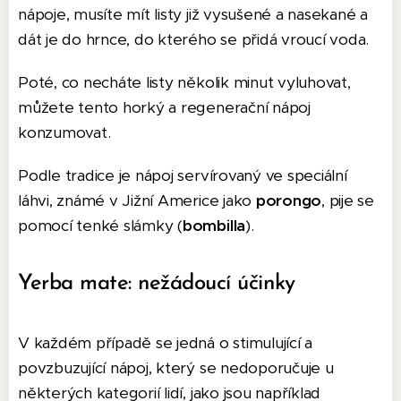
nápoje, musíte mít listy již vysušené a nasekané a
dát je do hrnce, do kterého se přidá vroucí voda.
Poté, co necháte listy několik minut vyluhovat,
můžete tento horký a regenerační nápoj
konzumovat.
Podle tradice je nápoj servírovaný ve speciální
láhvi, známé v Jižní Americe jako
porongo
, pije se
pomocí tenké slámky (
bombilla
).
Yerba mate: nežádoucí účinky
V každém případě se jedná o stimulující a
povzbuzující nápoj, který se nedoporučuje u
některých kategorií lidí, jako jsou například