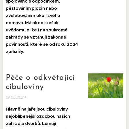
spojováno s odpočinkem,
pěstováním plodin nebo
zvelebováním okolí svého
domova. Málokdo si však
uvědomuje, že i na soukromé
zahrady se vztahují zákonné
povinnosti, které se od roku 2024
zpřísnily.
Péče o odkvétající
cibuloviny
19.05.2024
Hlavně na jaře jsou cibuloviny
nejoblíbenější ozdobou našich
zahrad a dvorků. Lemují