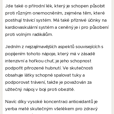
Jde také o přírodní lék, který je schopen působit
proti různým onemocněním, zejména těm, které
postihují trávicí systém. Má také příznivé účinky na
kardiovaskulární systém a ceněný je i pro působení
proti volným radikálům.
Jedním z nejzajímavějších aspektů souvisejících s
popíjením tohoto nápoje, který má v zásadě
intenzivní a hořkou chuť, je jeho schopnost
podpořit přirozené hubnutí. Ve skutečnosti
obsahuje látky schopné spalovat tuky a
podporovat trávení, takže je považován za
užitečný nápoj v boji proti obezitě.
Navíc díky vysoké koncentraci antioxidantů je
yerba maté skutečným všelékem pro zdravý