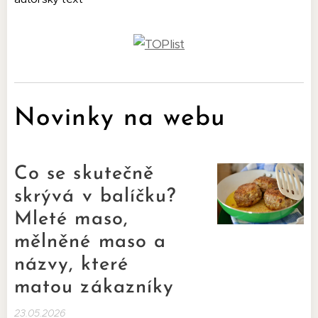
Novinky na webu
Co se skutečně
skrývá v balíčku?
Mleté maso,
mělněné maso a
názvy, které
matou zákazníky
23.05.2026