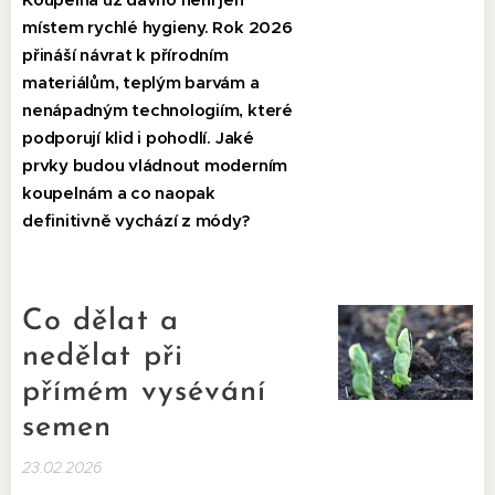
místem rychlé hygieny. Rok 2026
přináší návrat k přírodním
materiálům, teplým barvám a
nenápadným technologiím, které
podporují klid i pohodlí. Jaké
prvky budou vládnout moderním
koupelnám a co naopak
definitivně vychází z módy?
Co dělat a
nedělat při
přímém vysévání
semen
23.02.2026