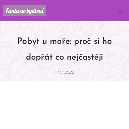
Fantazie
bydlení
Pobyt u moře: proč si ho
dopřát co nejčastěji
17.01.2022