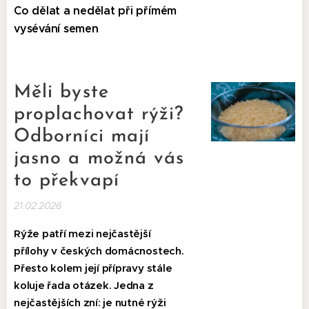
Co dělat a nedělat při přímém
vysévání semen
Měli byste
proplachovat rýži?
Odborníci mají
jasno a možná vás
to překvapí
21.02.2026
Rýže patří mezi nejčastější
přílohy v českých domácnostech.
Přesto kolem její přípravy stále
koluje řada otázek. Jedna z
nejčastějších zní: je nutné rýži