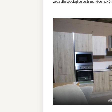
zrcadla dodají prostředí éterický
in