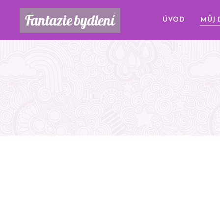
Fantazie
bydlení
ÚVOD
MŮJ 