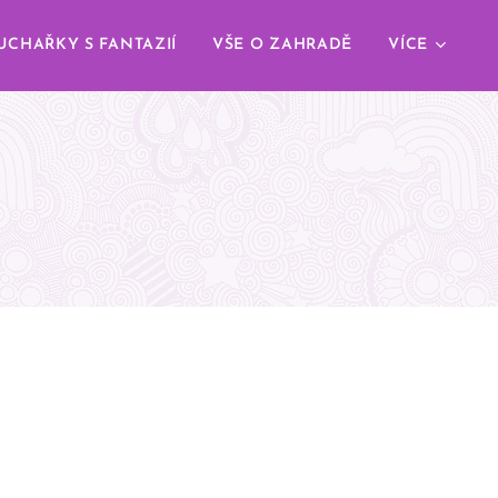
UCHAŘKY S FANTAZIÍ
VŠE O ZAHRADĚ
VÍCE