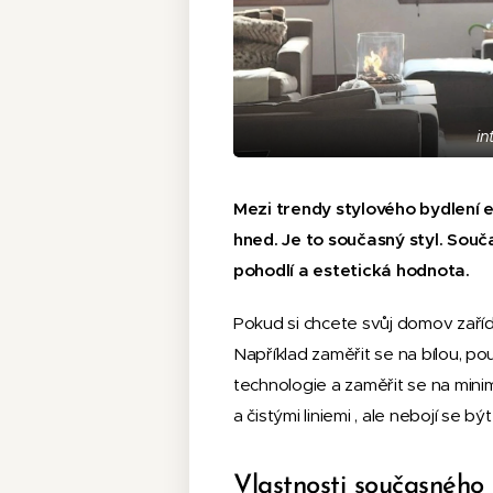
in
Mezi trendy stylového bydlení e
hned. Je to současný styl.
Souča
pohodlí a estetická hodnota.
Pokud si chcete svůj domov zařídi
Například zaměřit se na bílou, po
technologie a zaměřit se na mini
a čistými liniemi , ale nebojí se
Vlastnosti současného 