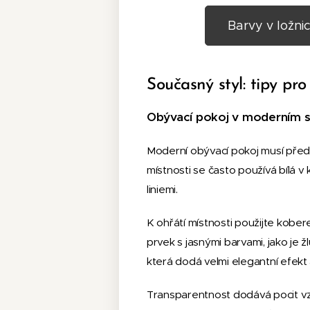
Barvy v ložnic
Současný styl: tipy pr
Obývací pokoj v moderním s
Moderní obývací pokoj musí před
místnosti se často používá bílá v
liniemi.
K ohřátí místnosti použijte kob
prvek s jasnými barvami, jako je
která dodá velmi elegantní efekt 
Transparentnost dodává pocit vz