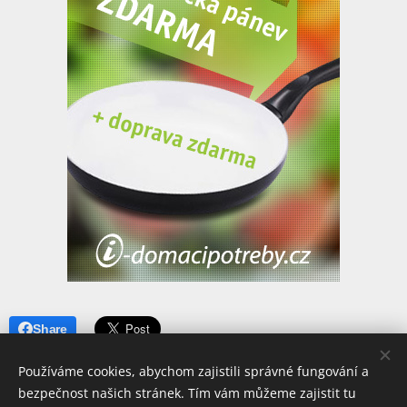
Share
Používáme cookies, abychom zajistili správné fungování a
bezpečnost našich stránek. Tím vám můžeme zajistit tu